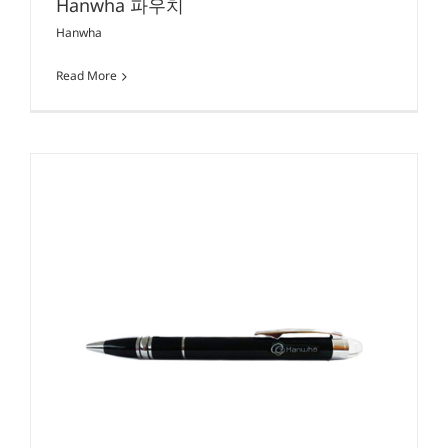
Hanwha 파우치
Hanwha
Read More