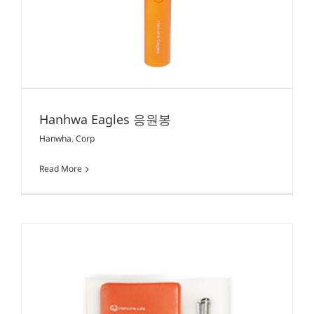
Hanhwa Eagles 응원봉
Hanwha
,
Corp
Read More