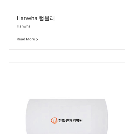
Hanwha 텀블러
Hanwha
Read More