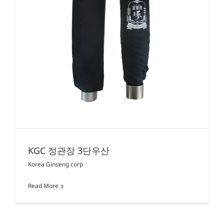
KGC 정관장 3단우산
Korea Ginseng corp
Read More