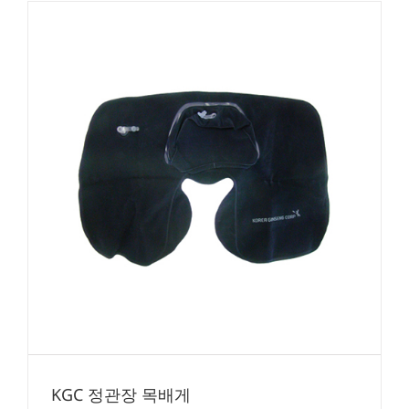
KGC 정관장 목배게