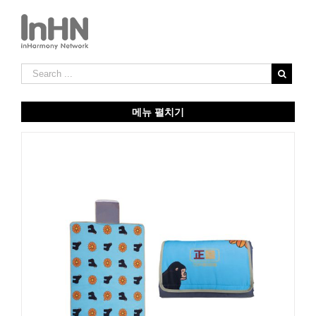
메뉴 펼치기