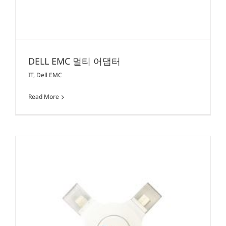
DELL EMC 멀티 어댑터
IT
,
Dell EMC
Read More