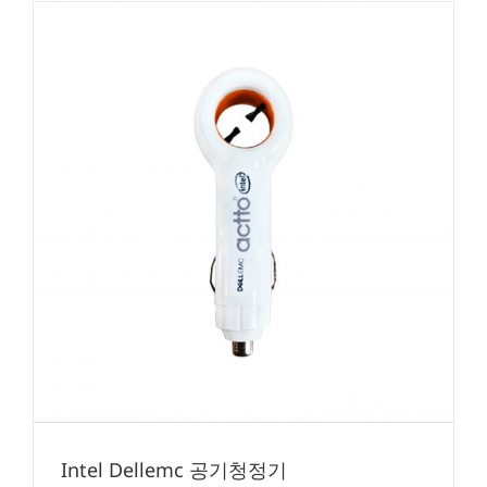
Intel Dellemc 공기청정기