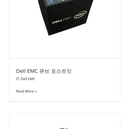
Dell EMC 큐브 포스트잇
IT
,
Dell EMC
Read More