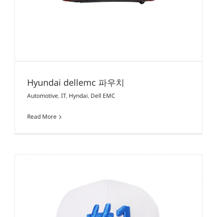
Hyundai dellemc 파우치
Automotive
,
IT
,
Hyndai
,
Dell EMC
Read More