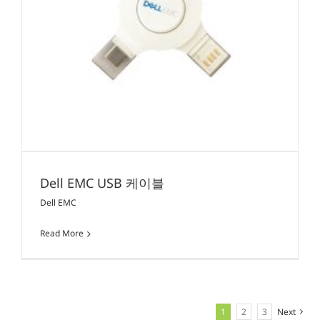
Dell EMC USB 케이블
Dell EMC
Read More
1
2
3
Next