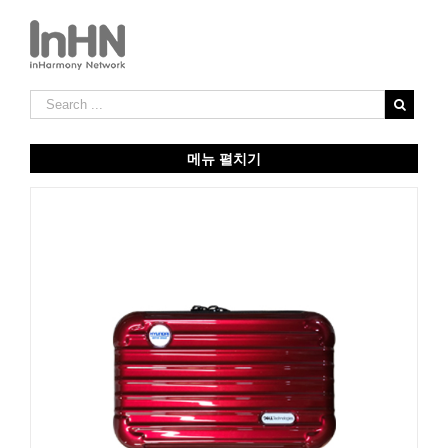
메뉴 펼치기