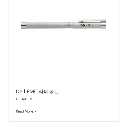
Dell EMC 라미볼펜
IT
,
Dell EMC
Read More