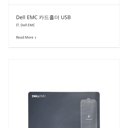
Dell EMC 카드홀더 USB
IT
,
Dell EMC
Read More