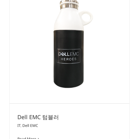
Dell EMC 텀블러
IT
,
Dell EMC
Read More