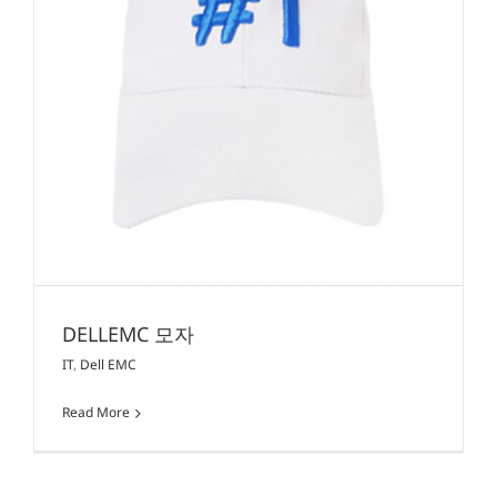
DELLEMC 모자
IT
,
Dell EMC
Read More